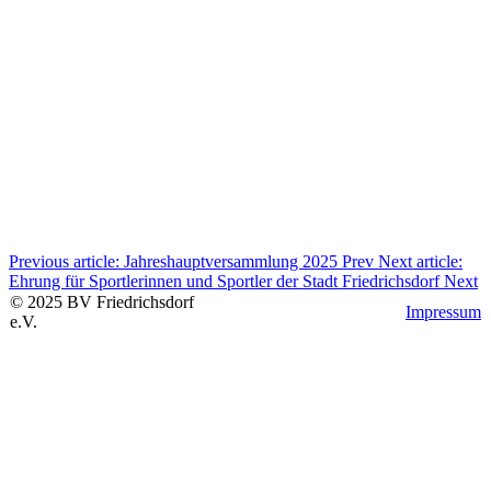
Previous article: Jahreshauptversammlung 2025
Prev
Next article:
Ehrung für Sportlerinnen und Sportler der Stadt Friedrichsdorf
Next
©
2025
BV
Friedrichsdorf
Impressum
e.V.