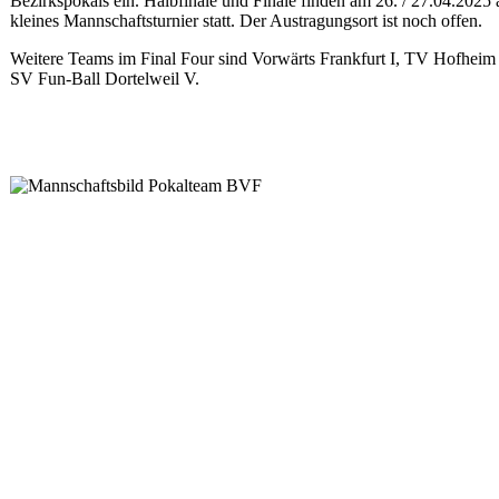
Bezirkspokals ein. Halbfinale und Finale finden am 26. / 27.04.2025 
kleines Mannschaftsturnier statt. Der Austragungsort ist noch offen.
Weitere Teams im Final Four sind Vorwärts Frankfurt I, TV Hofheim 
SV Fun-Ball Dortelweil V.