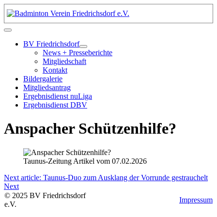
BV Friedrichsdorf
News + Presseberichte
Mitgliedschaft
Kontakt
Bildergalerie
Mitgliedsantrag
Ergebnisdienst nuLiga
Ergebnisdienst DBV
Anspacher Schützenhilfe?
Taunus-Zeitung Artikel vom 07.02.2026
Next article: Taunus-Duo zum Ausklang der Vorrunde gestrauchelt
Next
©
2025
BV
Friedrichsdorf
Impressum
e.V.