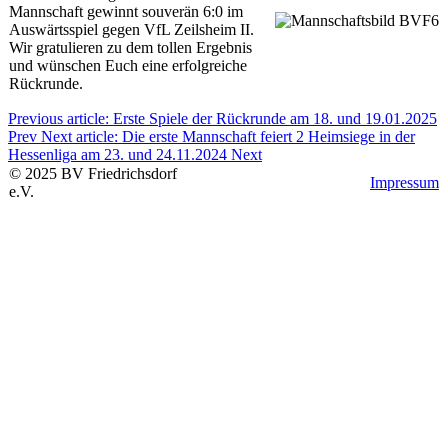
Mannschaft gewinnt souverän 6:0 im
Auswärtsspiel gegen VfL Zeilsheim II.
Wir gratulieren zu dem tollen Ergebnis
und wünschen Euch eine erfolgreiche
Rückrunde.
Previous article: Erste Spiele der Rückrunde am 18. und 19.01.2025
Prev
Next article: Die erste Mannschaft feiert 2 Heimsiege in der
Hessenliga am 23. und 24.11.2024
Next
©
2025
BV
Friedrichsdorf
Impressum
e.V.