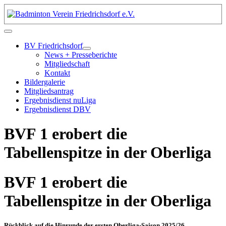
BV Friedrichsdorf
News + Presseberichte
Mitgliedschaft
Kontakt
Bildergalerie
Mitgliedsantrag
Ergebnisdienst nuLiga
Ergebnisdienst DBV
BVF 1 erobert die
Tabellenspitze in der Oberliga
BVF 1 erobert die
Tabellenspitze in der Oberliga
Rückblick auf die Hinrunde der ersten Oberliga-Saison 2025/26