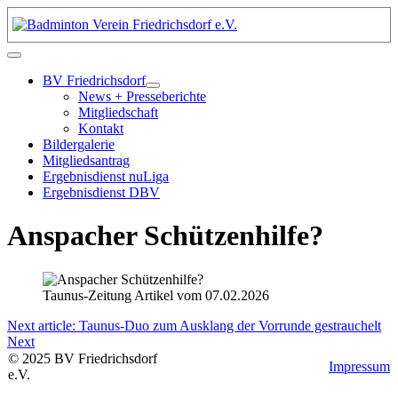
BV Friedrichsdorf
News + Presseberichte
Mitgliedschaft
Kontakt
Bildergalerie
Mitgliedsantrag
Ergebnisdienst nuLiga
Ergebnisdienst DBV
Anspacher Schützenhilfe?
Taunus-Zeitung Artikel vom 07.02.2026
Next article: Taunus-Duo zum Ausklang der Vorrunde gestrauchelt
Next
©
2025
BV
Friedrichsdorf
Impressum
e.V.